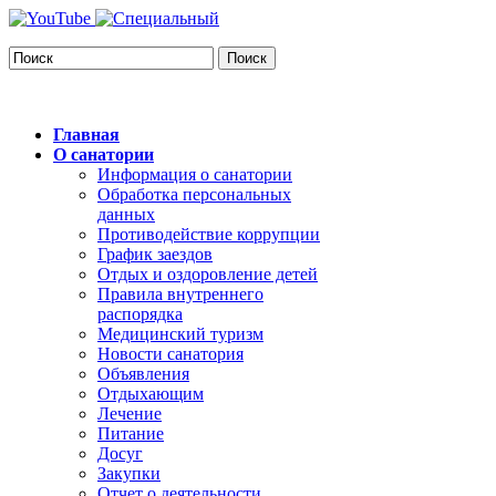
Поиск
Главная
О санатории
Информация о санатории
Обработка персональных
данных
Противодействие коррупции
График заездов
Отдых и оздоровление детей
Правила внутреннего
распорядка
Медицинский туризм
Новости санатория
Объявления
Отдыхающим
Лечение
Питание
Досуг
Закупки
Отчет о деятельности