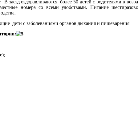
. В заезд оздоравливаются более 50 детей с родителями в возра
стные номера со всеми удобствами. Питание шестиразово
одства.
щие дети с заболеваниями органов дыхания и пищеварения.
атории:
е);