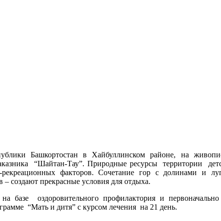
публики Башкортостан в Хайбуллинском районе, на живопи
 заказника “Шайтан-Тау”. Природные ресурсы территории дет
-рекреационных факторов. Сочетание гор с долинами и луг
в – создают прекрасные условия для отдыха.
 на базе оздоровительного профилактория и первоначально
грамме “Мать и дитя” с курсом лечения на 21 день.