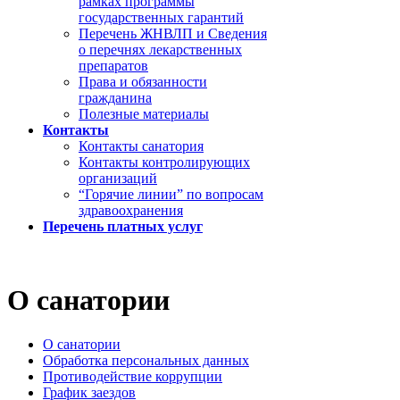
рамках программы
государственных гарантий
Перечень ЖНВЛП и Сведения
о перечнях лекарственных
препаратов
Права и обязанности
гражданина
Полезные материалы
Контакты
Контакты санатория
Контакты контролирующих
организаций
“Горячие линии” по вопросам
здравоохранения
Перечень платных услуг
О санатории
О санатории
Обработка персональных данных
Противодействие коррупции
График заездов