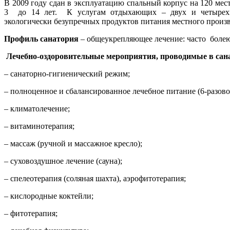
В 2009 году сдан в эксплуатацию спальный корпус на 120 мест
3 до 14 лет. К услугам отдыхающих – двух и четырехме
экологически безупречных продуктов питания местного произв
Профиль санатория
– общеукрепляющее лечение: часто болею
Лечебно-оздоровительные мероприятия, проводимые в сан
– санаторно-гигиенический режим;
– полноценное и сбалансированное лечебное питание (6-разово
– климатолечение;
– витаминотерапия;
– массаж (ручной и массажное кресло);
– суховоздушное лечение (сауна);
– спелеотерапия (соляная шахта), аэрофитотерапия;
– кислородные коктейли;
– фитотерапия;