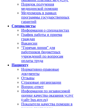
Порядок получения
медицинской помощи
Медпомощь в рамках
программы государственных
гарантий
Специалисты
Информация о специалистах
График работы и приема
граждан
Вакансии
“Горячая линия” для
работников бюджетных
учреждений по вопросам
оплаты труда
Пациенту
Нормативно-правовые
документы
Отзывы
Страховые организации
Вопрос-ответ
Информация по независимой
оценке качества оказания услуг
(сайт bus.gov.ru)
Показатели качества помощи в