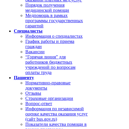
Порядок получения
медицинской помощи
Медпомощь в рамках
программы государственных
гарантий
Специалисты
Информация о специалистах
График работы и приема
граждан
Вакансии
“Горячая линия” для
работников бюджетных
учреждений по вопросам
оплаты труда
Пациенту
Нормативно-правовые
документы
Отзывы
Страховые организации
Вопрос-ответ
Информация по независимой
оценке качества оказания услуг
(сайт bus.gov.ru)
Показатели качества помощи в