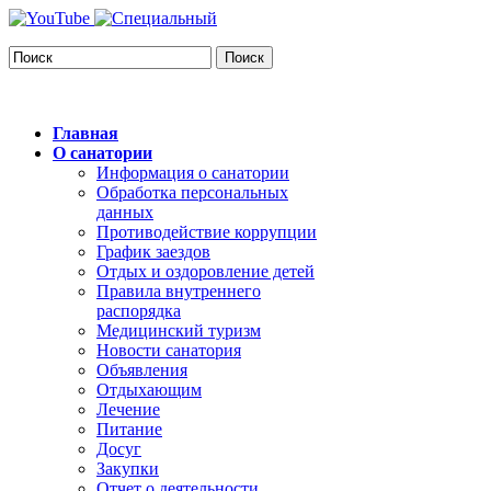
Поиск
Главная
О санатории
Информация о санатории
Обработка персональных
данных
Противодействие коррупции
График заездов
Отдых и оздоровление детей
Правила внутреннего
распорядка
Медицинский туризм
Новости санатория
Объявления
Отдыхающим
Лечение
Питание
Досуг
Закупки
Отчет о деятельности