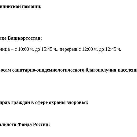
дицинской помощи:
ике Башкортостан:
ца – с 10:00 ч. до 15:45 ч., перерыв с 12:00 ч. до 12:45 ч.
осам санитарно-эпидемиологического благополучия населени
прав граждан в сфере охраны здоровья:
ального Фонда России: