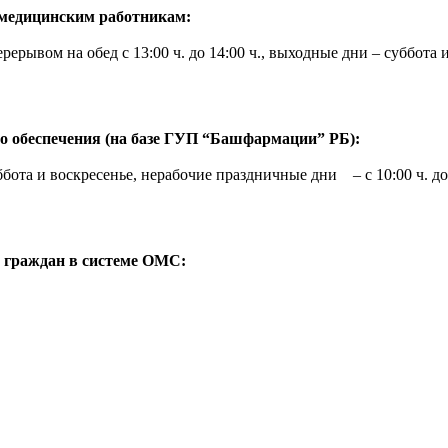
 медицинским работникам:
ерерывом на обед с 13:00 ч. до 14:00 ч., выходные дни – суббота 
о обеспечения (на базе ГУП “Башфармации” РБ):
уббота и воскресенье, нерабочие праздничные дни – с 10:00 ч. до
граждан в системе ОМС: