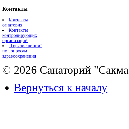
Контакты
Контакты
санатория
Контакты
контролирующих
организаций
“Горячие линии”
по вопросам
здравоохранения
© 2026 Санаторий "Сакма
Вернуться к началу