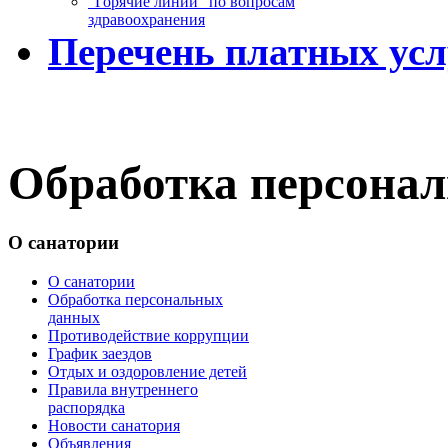
“Горячие линии” по вопросам
здравоохранения
Перечень платных усл
Обработка персона
О санатории
О санатории
Обработка персональных
данных
Противодействие коррупции
График заездов
Отдых и оздоровление детей
Правила внутреннего
распорядка
Новости санатория
Объявления