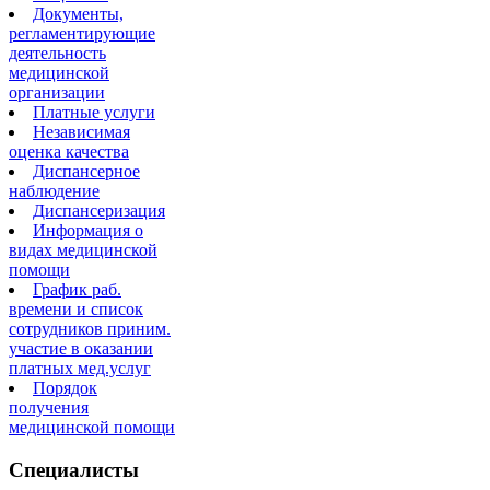
Документы,
регламентирующие
деятельность
медицинской
организации
Платные услуги
Независимая
оценка качества
Диспансерное
наблюдение
Диспансеризация
Информация о
видах медицинской
помощи
График раб.
времени и список
сотрудников приним.
участие в оказании
платных мед.услуг
Порядок
получения
медицинской помощи
Специалисты