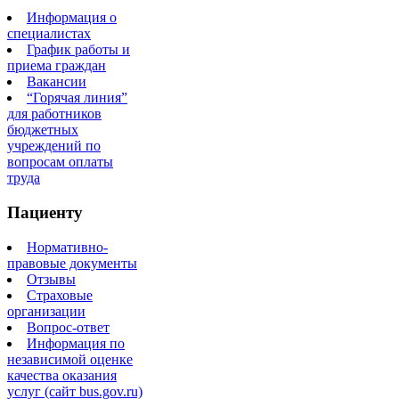
Информация о
специалистах
График работы и
приема граждан
Вакансии
“Горячая линия”
для работников
бюджетных
учреждений по
вопросам оплаты
труда
Пациенту
Нормативно-
правовые документы
Отзывы
Страховые
организации
Вопрос-ответ
Информация по
независимой оценке
качества оказания
услуг (сайт bus.gov.ru)