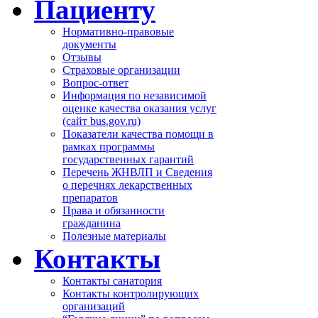
Пациенту
Нормативно-правовые
документы
Отзывы
Страховые организации
Вопрос-ответ
Информация по независимой
оценке качества оказания услуг
(сайт bus.gov.ru)
Показатели качества помощи в
рамках программы
государственных гарантий
Перечень ЖНВЛП и Сведения
о перечнях лекарственных
препаратов
Права и обязанности
гражданина
Полезные материалы
Контакты
Контакты санатория
Контакты контролирующих
организаций