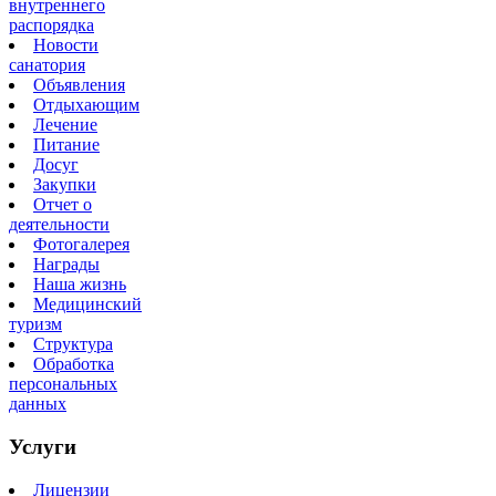
внутреннего
распорядка
Новости
санатория
Объявления
Отдыхающим
Лечение
Питание
Досуг
Закупки
Отчет о
деятельности
Фотогалерея
Награды
Наша жизнь
Медицинский
туризм
Структура
Обработка
персональных
данных
Услуги
Лицензии