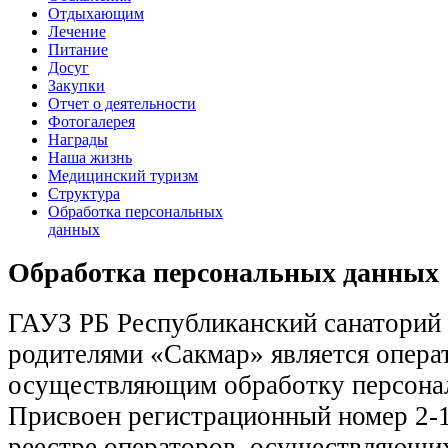
Отдыхающим
Лечение
Питание
Досуг
Закупки
Отчет о деятельности
Фотогалерея
Награды
Наша жизнь
Медицинский туризм
Структура
Обработка персональных
данных
Обработка персональных данных
ГАУЗ РБ Республиканский санаторий 
родителями «Сакмар» является опера
осуществляющим обработку персона
Присвоен регистрационный номер 2-
реестре операторов, осуществляющи