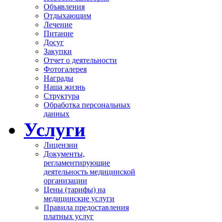
Объявления
Отдыхающим
Лечение
Питание
Досуг
Закупки
Отчет о деятельности
Фотогалерея
Награды
Наша жизнь
Структура
Обработка персональных
данных
Услуги
Лицензии
Документы,
регламентирующие
деятельность медицинской
организации
Цены (тарифы) на
медицинские услуги
Правила предоставления
платных услуг