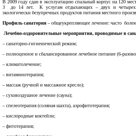
В 2009 году сдан в эксплуатацию спальный корпус на 120 мест
3 до 14 лет. К услугам отдыхающих – двух и четырехме
экологически безупречных продуктов питания местного произв
Профиль санатория
– общеукрепляющее лечение: часто болею
Лечебно-оздоровительные мероприятия, проводимые в сан
– санаторно-гигиенический режим;
– полноценное и сбалансированное лечебное питание (6-разово
– климатолечение;
– витаминотерапия;
– массаж (ручной и массажное кресло);
– суховоздушное лечение (сауна);
– спелеотерапия (соляная шахта), аэрофитотерапия;
– кислородные коктейли;
– фитотерапия;