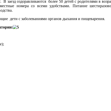
. В заезд оздоравливаются более 50 детей с родителями в возра
стные номера со всеми удобствами. Питание шестиразово
одства.
щие дети с заболеваниями органов дыхания и пищеварения.
атории:
е);