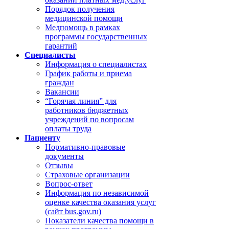
Порядок получения
медицинской помощи
Медпомощь в рамках
программы государственных
гарантий
Специалисты
Информация о специалистах
График работы и приема
граждан
Вакансии
“Горячая линия” для
работников бюджетных
учреждений по вопросам
оплаты труда
Пациенту
Нормативно-правовые
документы
Отзывы
Страховые организации
Вопрос-ответ
Информация по независимой
оценке качества оказания услуг
(сайт bus.gov.ru)
Показатели качества помощи в