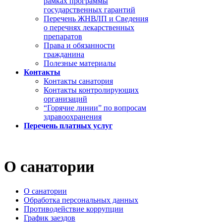
рамках программы
государственных гарантий
Перечень ЖНВЛП и Сведения
о перечнях лекарственных
препаратов
Права и обязанности
гражданина
Полезные материалы
Контакты
Контакты санатория
Контакты контролирующих
организаций
“Горячие линии” по вопросам
здравоохранения
Перечень платных услуг
О санатории
О санатории
Обработка персональных данных
Противодействие коррупции
График заездов