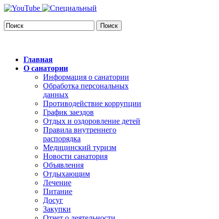
Поиск
Главная
О санатории
Информация о санатории
Обработка персональных
данных
Противодействие коррупции
График заездов
Отдых и оздоровление детей
Правила внутреннего
распорядка
Медицинский туризм
Новости санатория
Объявления
Отдыхающим
Лечение
Питание
Досуг
Закупки
Отчет о деятельности