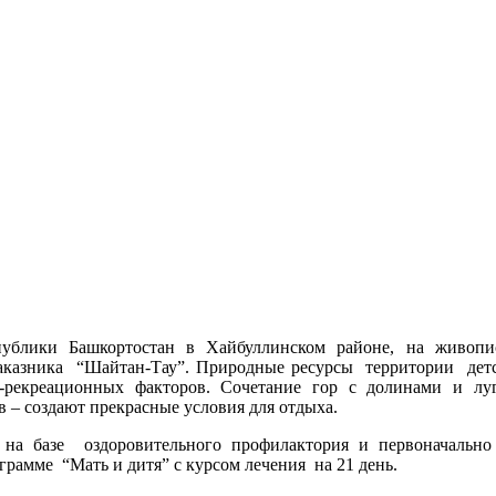
публики Башкортостан в Хайбуллинском районе, на живопи
 заказника “Шайтан-Тау”. Природные ресурсы территории дет
-рекреационных факторов. Сочетание гор с долинами и луг
в – создают прекрасные условия для отдыха.
 на базе оздоровительного профилактория и первоначально
грамме “Мать и дитя” с курсом лечения на 21 день.