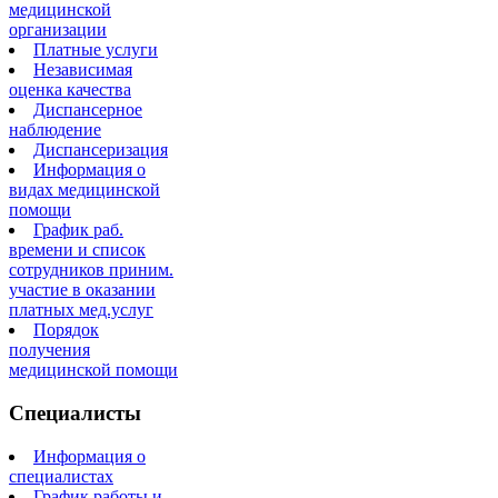
медицинской
организации
Платные услуги
Независимая
оценка качества
Диспансерное
наблюдение
Диспансеризация
Информация о
видах медицинской
помощи
График раб.
времени и список
сотрудников приним.
участие в оказании
платных мед.услуг
Порядок
получения
медицинской помощи
Специалисты
Информация о
специалистах
График работы и