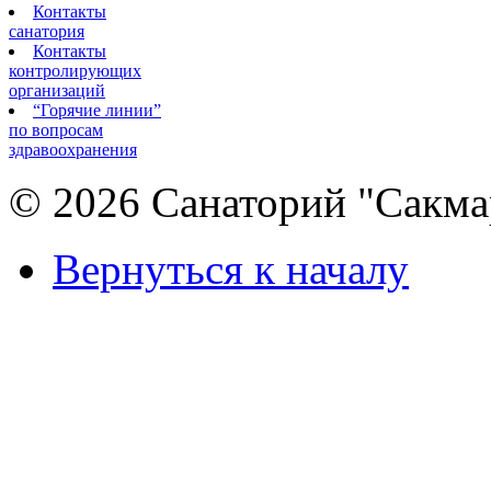
Контакты
санатория
Контакты
контролирующих
организаций
“Горячие линии”
по вопросам
здравоохранения
© 2026 Санаторий "Сакма
Вернуться к началу