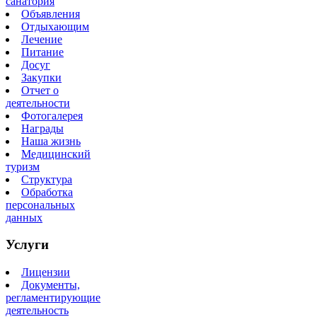
санатория
Объявления
Отдыхающим
Лечение
Питание
Досуг
Закупки
Отчет о
деятельности
Фотогалерея
Награды
Наша жизнь
Медицинский
туризм
Структура
Обработка
персональных
данных
Услуги
Лицензии
Документы,
регламентирующие
деятельность