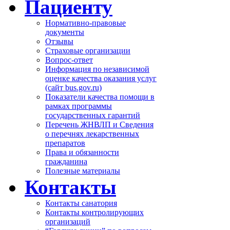
Пациенту
Нормативно-правовые
документы
Отзывы
Страховые организации
Вопрос-ответ
Информация по независимой
оценке качества оказания услуг
(сайт bus.gov.ru)
Показатели качества помощи в
рамках программы
государственных гарантий
Перечень ЖНВЛП и Сведения
о перечнях лекарственных
препаратов
Права и обязанности
гражданина
Полезные материалы
Контакты
Контакты санатория
Контакты контролирующих
организаций