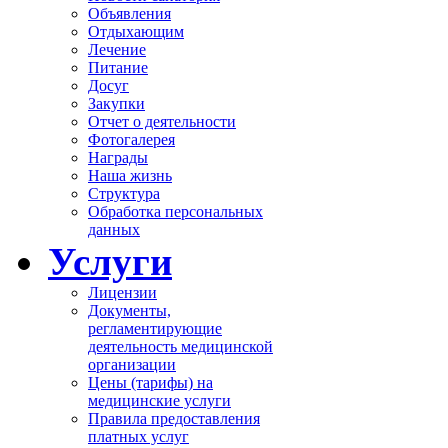
Объявления
Отдыхающим
Лечение
Питание
Досуг
Закупки
Отчет о деятельности
Фотогалерея
Награды
Наша жизнь
Структура
Обработка персональных
данных
Услуги
Лицензии
Документы,
регламентирующие
деятельность медицинской
организации
Цены (тарифы) на
медицинские услуги
Правила предоставления
платных услуг