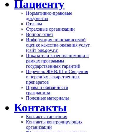
Пациенту
Нормативно-правовые
документы
Отзывы
Страховые организации
Вопрос-ответ
Информация по независимой
оценке качества оказания услуг
(сайт bus.gov.ru)
Показатели качества помощи в
рамках программы
государственных гарантий
Перечень ЖНВЛП и Сведения
о перечнях лекарственных
препаратов
Права и обязанности
гражданина
Полезные материалы
Контакты
Контакты санатория
Контакты контролирующих
организаций