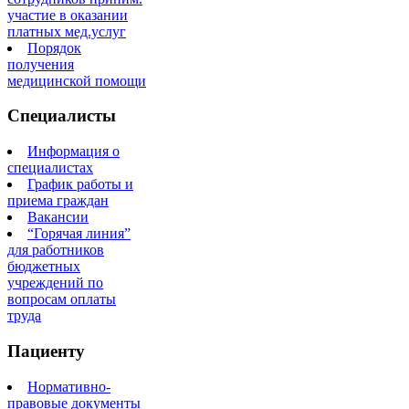
участие в оказании
платных мед.услуг
Порядок
получения
медицинской помощи
Специалисты
Информация о
специалистах
График работы и
приема граждан
Вакансии
“Горячая линия”
для работников
бюджетных
учреждений по
вопросам оплаты
труда
Пациенту
Нормативно-
правовые документы