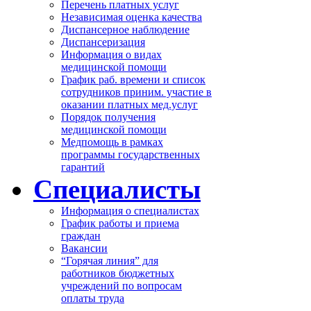
Перечень платных услуг
Независимая оценка качества
Диспансерное наблюдение
Диспансеризация
Информация о видах
медицинской помощи
График раб. времени и список
сотрудников приним. участие в
оказании платных мед.услуг
Порядок получения
медицинской помощи
Медпомощь в рамках
программы государственных
гарантий
Специалисты
Информация о специалистах
График работы и приема
граждан
Вакансии
“Горячая линия” для
работников бюджетных
учреждений по вопросам
оплаты труда