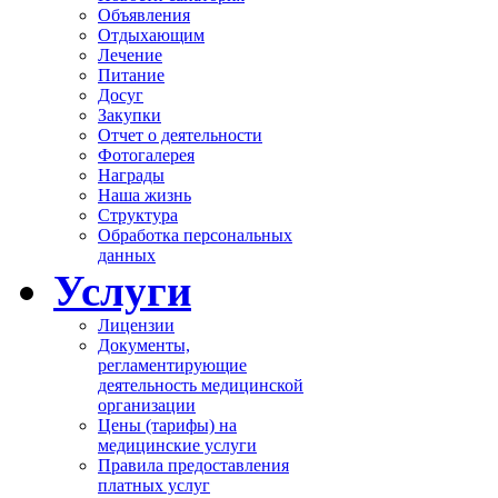
Объявления
Отдыхающим
Лечение
Питание
Досуг
Закупки
Отчет о деятельности
Фотогалерея
Награды
Наша жизнь
Структура
Обработка персональных
данных
Услуги
Лицензии
Документы,
регламентирующие
деятельность медицинской
организации
Цены (тарифы) на
медицинские услуги
Правила предоставления
платных услуг