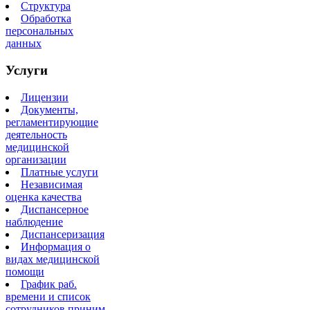
Структура
Обработка
персональных
данных
Услуги
Лицензии
Документы,
регламентирующие
деятельность
медицинской
организации
Платные услуги
Независимая
оценка качества
Диспансерное
наблюдение
Диспансеризация
Информация о
видах медицинской
помощи
График раб.
времени и список
сотрудников приним.