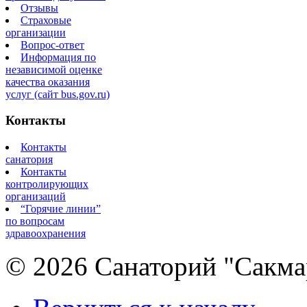
Отзывы
Страховые
организации
Вопрос-ответ
Информация по
независимой оценке
качества оказания
услуг (сайт bus.gov.ru)
Контакты
Контакты
санатория
Контакты
контролирующих
организаций
“Горячие линии”
по вопросам
здравоохранения
© 2026 Санаторий "Сакма