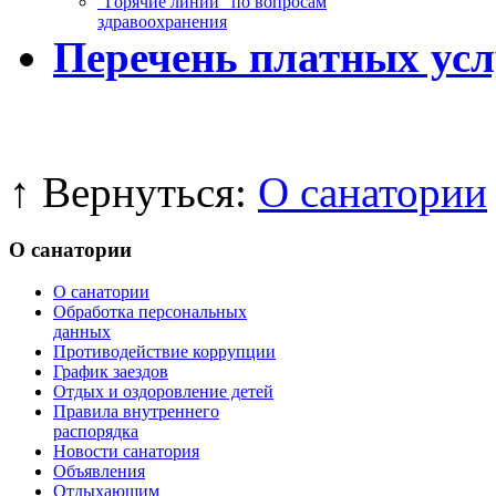
“Горячие линии” по вопросам
здравоохранения
Перечень платных усл
↑ Вернуться:
О санатории
О санатории
О санатории
Обработка персональных
данных
Противодействие коррупции
График заездов
Отдых и оздоровление детей
Правила внутреннего
распорядка
Новости санатория
Объявления
Отдыхающим