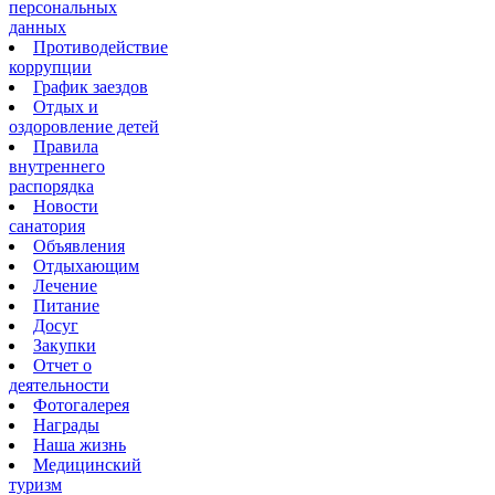
персональных
данных
Противодействие
коррупции
График заездов
Отдых и
оздоровление детей
Правила
внутреннего
распорядка
Новости
санатория
Объявления
Отдыхающим
Лечение
Питание
Досуг
Закупки
Отчет о
деятельности
Фотогалерея
Награды
Наша жизнь
Медицинский
туризм