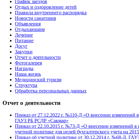
График заездов
Отдых и оздоровление детей
Правила внутреннего распорядка
Новости санатория
Объявления
Отдыхающим
Лечение
Питание
Досуг
Закупки
Отчет о деятельности
Фотогалерея
Награды
Наша жизнь
Медицинский туризм
Структура
Обработка персональных данных
Отчет о деятельности
Приказ от 27.12.2022 г. №110-Д «О внесении изменений в
ГАУЗ РБ РСДР «Сакмар»
Приказ от 22.10.2015 г. №73-Д «О внесении изменений в
учетной политике для целей бухгалтерского учета на 20
Приказ об учетной политике от 30.12.2014 г. №68-Д. ГА