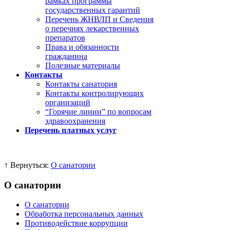
рамках программы
государственных гарантий
Перечень ЖНВЛП и Сведения
о перечнях лекарственных
препаратов
Права и обязанности
гражданина
Полезные материалы
Контакты
Контакты санатория
Контакты контролирующих
организаций
“Горячие линии” по вопросам
здравоохранения
Перечень платных услуг
↑ Вернуться:
О санатории
О санатории
О санатории
Обработка персональных данных
Противодействие коррупции