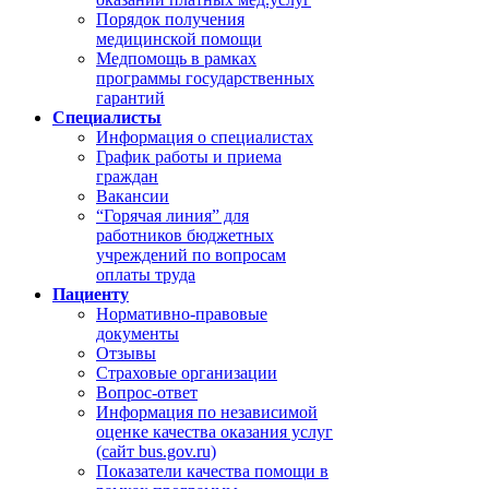
Порядок получения
медицинской помощи
Медпомощь в рамках
программы государственных
гарантий
Специалисты
Информация о специалистах
График работы и приема
граждан
Вакансии
“Горячая линия” для
работников бюджетных
учреждений по вопросам
оплаты труда
Пациенту
Нормативно-правовые
документы
Отзывы
Страховые организации
Вопрос-ответ
Информация по независимой
оценке качества оказания услуг
(сайт bus.gov.ru)
Показатели качества помощи в