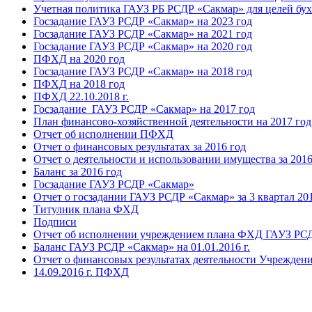
Учетная политика ГАУЗ РБ РСДР «Сакмар» для целей бух
Госзадание ГАУЗ РСДР «Сакмар» на 2023 год
Госзадание ГАУЗ РСДР «Сакмар» на 2021 год
Госзадание ГАУЗ РСДР «Сакмар» на 2020 год
ПФХД на 2020 год
Госзадание ГАУЗ РСДР «Сакмар» на 2018 год
ПФХД на 2018 год
ПФХД 22.10.2018 г.
Госзадание ГАУЗ РСДР «Сакмар» на 2017 год
План финансово-хозяйственной деятельности на 2017 год
Отчет об исполнении ПФХД
Отчет о финансовых результатах за 2016 год
Отчет о деятельности и использовании имущества за 2016
Баланс за 2016 год
Госзадание ГАУЗ РСДР «Сакмар»
Отчет о госзадании ГАУЗ РСДР «Сакмар» за 3 квартал 201
Титулник плана ФХД
Подписи
Отчет об исполнении учреждением плана ФХД ГАУЗ РСДР
Баланс ГАУЗ РСДР «Сакмар» на 01.01.2016 г.
Отчет о финансовых результатах деятельности Учреждени
14.09.2016 г. ПФХД