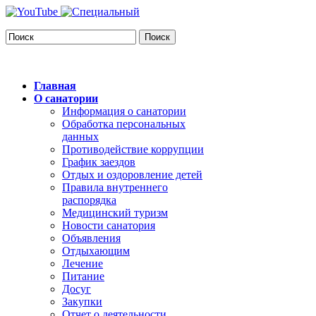
Поиск
Главная
О санатории
Информация о санатории
Обработка персональных
данных
Противодействие коррупции
График заездов
Отдых и оздоровление детей
Правила внутреннего
распорядка
Медицинский туризм
Новости санатория
Объявления
Отдыхающим
Лечение
Питание
Досуг
Закупки
Отчет о деятельности