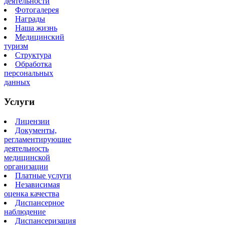
деятельности
Фотогалерея
Награды
Наша жизнь
Медицинский
туризм
Структура
Обработка
персональных
данных
Услуги
Лицензии
Документы,
регламентирующие
деятельность
медицинской
организации
Платные услуги
Независимая
оценка качества
Диспансерное
наблюдение
Диспансеризация