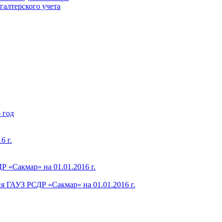
галтерского учета
 год
6 г.
 «Сакмар» на 01.01.2016 г.
я ГАУЗ РСДР «Сакмар» на 01.01.2016 г.