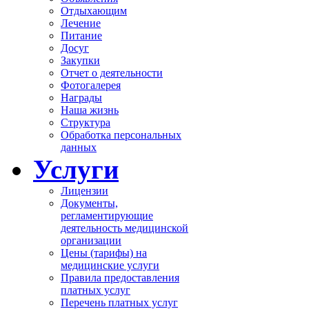
Отдыхающим
Лечение
Питание
Досуг
Закупки
Отчет о деятельности
Фотогалерея
Награды
Наша жизнь
Структура
Обработка персональных
данных
Услуги
Лицензии
Документы,
регламентирующие
деятельность медицинской
организации
Цены (тарифы) на
медицинские услуги
Правила предоставления
платных услуг
Перечень платных услуг