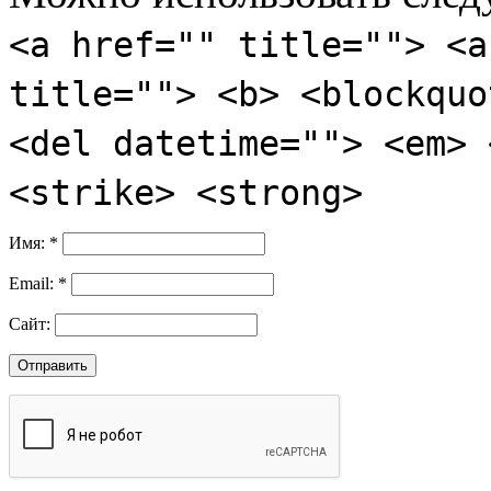
<a href="" title=""> <a
title=""> <b> <blockquo
<del datetime=""> <em> 
<strike> <strong>
Имя:
*
Email:
*
Сайт: