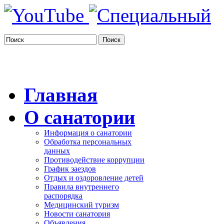
Поиск
Главная
О санатории
Информация о санатории
Обработка персональных
данных
Противодействие коррупции
График заездов
Отдых и оздоровление детей
Правила внутреннего
распорядка
Медицинский туризм
Новости санатория
Объявления