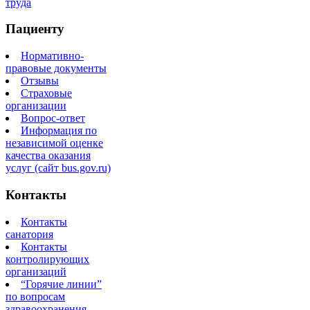
труда
Пациенту
Нормативно-
правовые документы
Отзывы
Страховые
организации
Вопрос-ответ
Информация по
независимой оценке
качества оказания
услуг (сайт bus.gov.ru)
Контакты
Контакты
санатория
Контакты
контролирующих
организаций
“Горячие линии”
по вопросам
здравоохранения