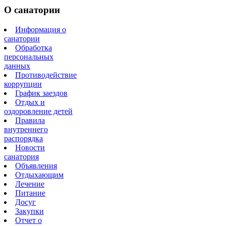
О санатории
Информация о
санатории
Обработка
персональных
данных
Противодействие
коррупции
График заездов
Отдых и
оздоровление детей
Правила
внутреннего
распорядка
Новости
санатория
Объявления
Отдыхающим
Лечение
Питание
Досуг
Закупки
Отчет о