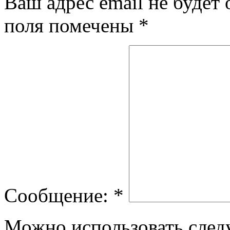
Ваш адрес email не будет 
поля помечены
*
Сообщение:
*
Можно использовать сле