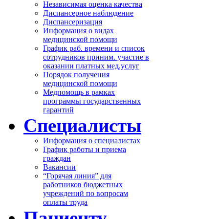
Независимая оценка качества
Диспансерное наблюдение
Диспансеризация
Информация о видах
медицинской помощи
График раб. времени и список
сотрудников приним. участие в
оказании платных мед.услуг
Порядок получения
медицинской помощи
Медпомощь в рамках
программы государственных
гарантий
Специалисты
Информация о специалистах
График работы и приема
граждан
Вакансии
“Горячая линия” для
работников бюджетных
учреждений по вопросам
оплаты труда
Пациенту