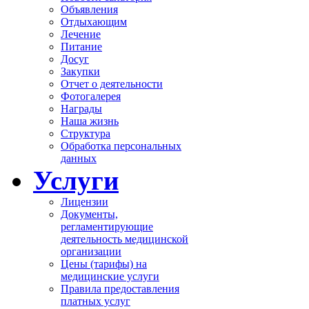
Объявления
Отдыхающим
Лечение
Питание
Досуг
Закупки
Отчет о деятельности
Фотогалерея
Награды
Наша жизнь
Структура
Обработка персональных
данных
Услуги
Лицензии
Документы,
регламентирующие
деятельность медицинской
организации
Цены (тарифы) на
медицинские услуги
Правила предоставления
платных услуг