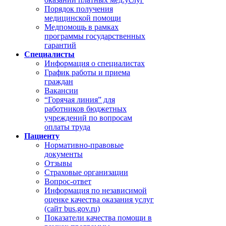
Порядок получения
медицинской помощи
Медпомощь в рамках
программы государственных
гарантий
Специалисты
Информация о специалистах
График работы и приема
граждан
Вакансии
“Горячая линия” для
работников бюджетных
учреждений по вопросам
оплаты труда
Пациенту
Нормативно-правовые
документы
Отзывы
Страховые организации
Вопрос-ответ
Информация по независимой
оценке качества оказания услуг
(сайт bus.gov.ru)
Показатели качества помощи в