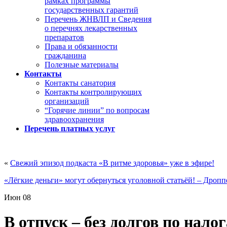
рамках программы
государственных гарантий
Перечень ЖНВЛП и Сведения
о перечнях лекарственных
препаратов
Права и обязанности
гражданина
Полезные материалы
Контакты
Контакты санатория
Контакты контролирующих
организаций
“Горячие линии” по вопросам
здравоохранения
Перечень платных услуг
«
Свежий эпизод подкаста «В ритме здоровья» уже в эфире!
«Лёгкие деньги» могут обернуться уголовной статьёй! – Дропп
Июн
08
В отпуск – без долгов по нало