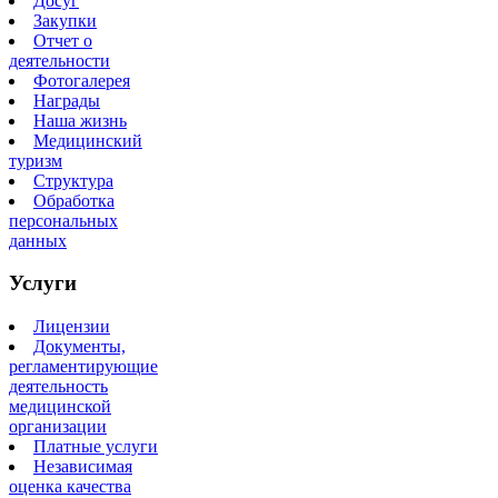
Досуг
Закупки
Отчет о
деятельности
Фотогалерея
Награды
Наша жизнь
Медицинский
туризм
Структура
Обработка
персональных
данных
Услуги
Лицензии
Документы,
регламентирующие
деятельность
медицинской
организации
Платные услуги
Независимая
оценка качества