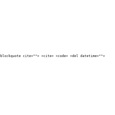
<blockquote cite=""> <cite> <code> <del datetime="">