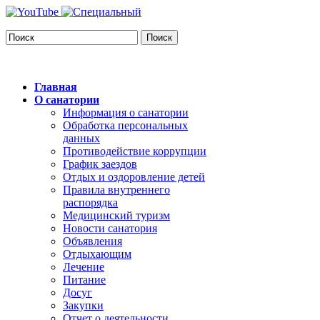
Поиск
Главная
О санатории
Информация о санатории
Обработка персональных
данных
Противодействие коррупции
График заездов
Отдых и оздоровление детей
Правила внутреннего
распорядка
Медицинский туризм
Новости санатория
Объявления
Отдыхающим
Лечение
Питание
Досуг
Закупки
Отчет о деятельности