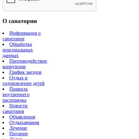
О санатории
Информация о
санатории
Обработка
персональных
данных
Противодействие
коррупции
График заездов
Отдых и
оздоровление детей
Правила
внутреннего
распорядка
Новости
санатория
Объявления
Отдыхающим
Лечение
Питание