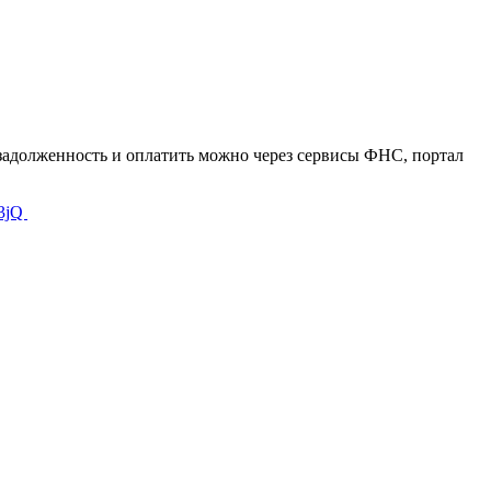
 задолженность и оплатить можно через сервисы ФНС, портал
_3jQ