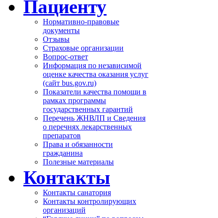
Пациенту
Нормативно-правовые
документы
Отзывы
Страховые организации
Вопрос-ответ
Информация по независимой
оценке качества оказания услуг
(сайт bus.gov.ru)
Показатели качества помощи в
рамках программы
государственных гарантий
Перечень ЖНВЛП и Сведения
о перечнях лекарственных
препаратов
Права и обязанности
гражданина
Полезные материалы
Контакты
Контакты санатория
Контакты контролирующих
организаций