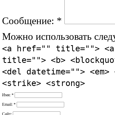
Сообщение:
*
Можно использовать сле
<a href="" title=""> <a
title=""> <b> <blockquo
<del datetime=""> <em> 
<strike> <strong>
Имя:
*
Email:
*
Сайт: