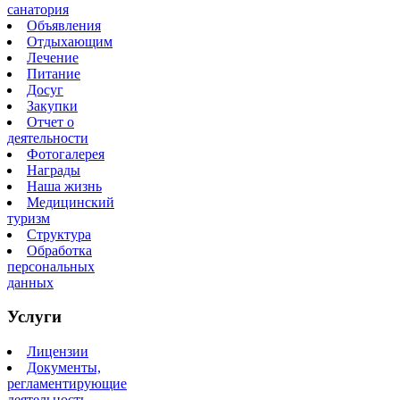
санатория
Объявления
Отдыхающим
Лечение
Питание
Досуг
Закупки
Отчет о
деятельности
Фотогалерея
Награды
Наша жизнь
Медицинский
туризм
Структура
Обработка
персональных
данных
Услуги
Лицензии
Документы,
регламентирующие
деятельность