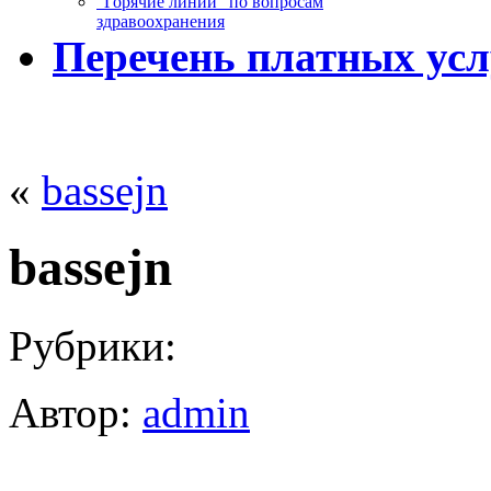
“Горячие линии” по вопросам
здравоохранения
Перечень платных усл
«
bassejn
bassejn
Рубрики:
Автор:
admin