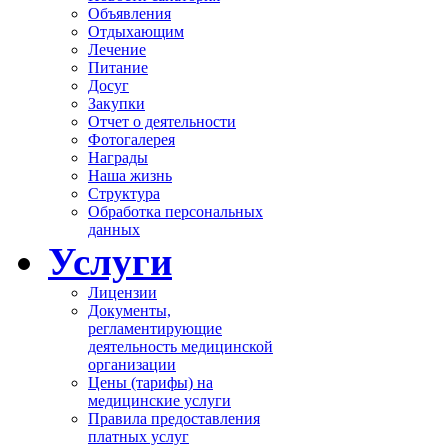
Объявления
Отдыхающим
Лечение
Питание
Досуг
Закупки
Отчет о деятельности
Фотогалерея
Награды
Наша жизнь
Структура
Обработка персональных
данных
Услуги
Лицензии
Документы,
регламентирующие
деятельность медицинской
организации
Цены (тарифы) на
медицинские услуги
Правила предоставления
платных услуг