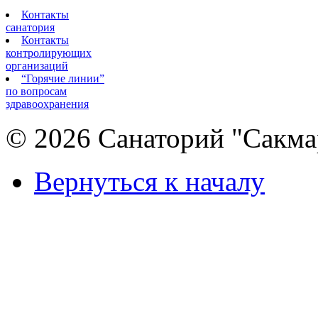
Контакты
санатория
Контакты
контролирующих
организаций
“Горячие линии”
по вопросам
здравоохранения
© 2026 Санаторий "Сакма
Вернуться к началу