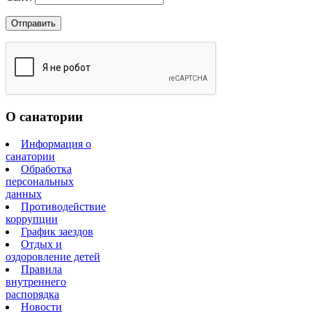
О санатории
Информация о
санатории
Обработка
персональных
данных
Противодействие
коррупции
График заездов
Отдых и
оздоровление детей
Правила
внутреннего
распорядка
Новости