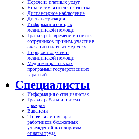
Перечень платных услуг
Независимая оценка качества
Диспансерное наблюдение
Диспансеризация
Информация о видах
медицинской помощи
График раб. времени и список
сотрудников приним. участие в
оказании платных мед.услуг
Порядок получения
медицинской помощи
Медпомощь в рамках
программы государственных
гарантий
Специалисты
Информация о специалистах
График работы и приема
граждан
Вакансии
“Горячая линия” для
работников бюджетных
учреждений по вопросам
оплаты труда